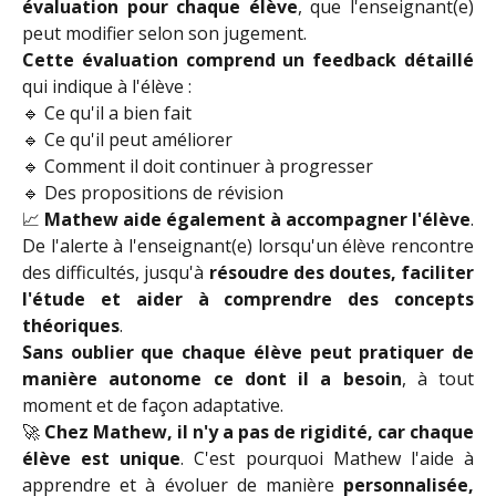
évaluation pour chaque élève
, que l'enseignant(e)
peut modifier selon son jugement.
Cette évaluation comprend un feedback détaillé
qui indique à l'élève :
🔹 Ce qu'il a bien fait
🔹 Ce qu'il peut améliorer
🔹 Comment il doit continuer à progresser
🔹 Des propositions de révision
📈
Mathew aide également à accompagner l'élève
.
De l'alerte à l'enseignant(e) lorsqu'un élève rencontre
des difficultés, jusqu'à
résoudre des doutes, faciliter
l'étude et aider à comprendre des concepts
théoriques
.
Sans oublier que chaque élève peut pratiquer de
manière autonome ce dont il a besoin
, à tout
moment et de façon adaptative.
🚀
Chez Mathew, il n'y a pas de rigidité, car chaque
élève est unique
. C'est pourquoi Mathew l'aide à
apprendre et à évoluer de manière
personnalisée,