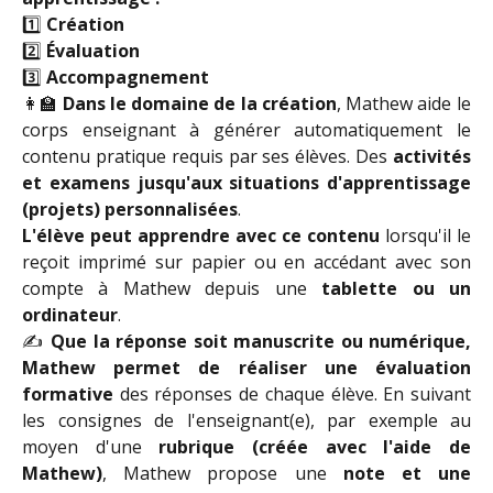
1️⃣
Création
2️⃣
Évaluation
3️⃣
Accompagnement
👩‍🏫
Dans le domaine de la création
, Mathew aide le
corps enseignant à générer automatiquement le
contenu pratique requis par ses élèves. Des
activités
et examens jusqu'aux situations d'apprentissage
(projets) personnalisées
.
L'élève peut apprendre avec ce contenu
lorsqu'il le
reçoit imprimé sur papier ou en accédant avec son
compte à Mathew depuis une
tablette ou un
ordinateur
.
✍️
Que la réponse soit manuscrite ou numérique,
Mathew permet de réaliser une évaluation
formative
des réponses de chaque élève. En suivant
les consignes de l'enseignant(e), par exemple au
moyen d'une
rubrique (créée avec l'aide de
Mathew)
, Mathew propose une
note et une