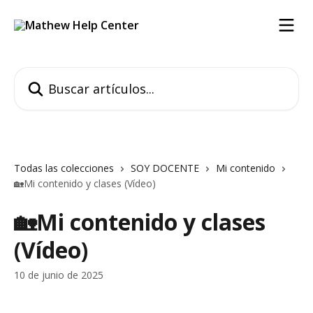
Ir al contenido principal
Buscar artículos...
Todas las colecciones
SOY DOCENTE
Mi contenido
🏡Mi contenido y clases (Vídeo)
🏡Mi contenido y clases
(Vídeo)
10 de junio de 2025