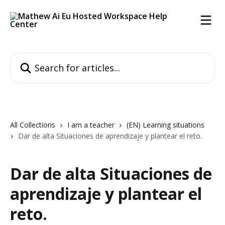
Skip to main content
Search for articles...
All Collections
I am a teacher
(EN) Learning situations
Dar de alta Situaciones de aprendizaje y plantear el reto.
Dar de alta Situaciones de
aprendizaje y plantear el
reto.