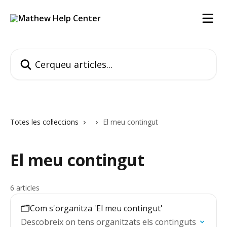
Ves al contingut principal
Cerqueu articles...
Totes les col·leccions
El meu contingut
El meu contingut
6 articles
🗂️Com s'organitza 'El meu contingut'
Descobreix on tens organitzats els continguts