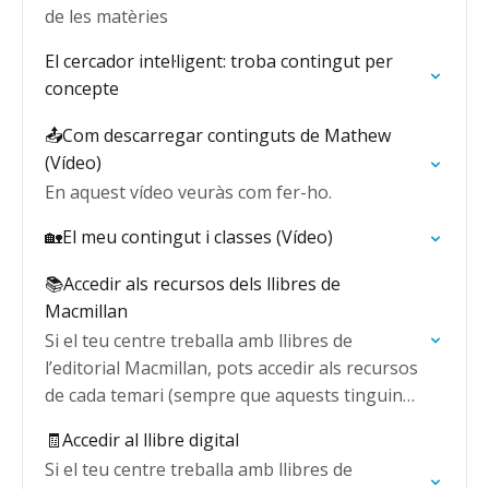
de les matèries
El cercador intel·ligent: troba contingut per
concepte
📤Com descarregar continguts de Mathew
(Vídeo)
En aquest vídeo veuràs com fer-ho.
🏡El meu contingut i classes (Vídeo)
📚Accedir als recursos dels llibres de
Macmillan
Si el teu centre treballa amb llibres de
l’editorial Macmillan, pots accedir als recursos
de cada temari (sempre que aquests tinguin
recursos vinculats).
🧾Accedir al llibre digital
Si el teu centre treballa amb llibres de