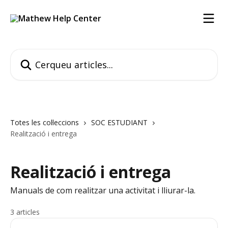
Ves al contingut principal
Cerqueu articles...
Totes les col·leccions
SOC ESTUDIANT
Realització i entrega
Realització i entrega
Manuals de com realitzar una activitat i lliurar-la.
3 articles