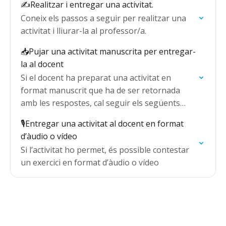
✍️Realitzar i entregar una activitat.
Coneix els passos a seguir per realitzar una
activitat i lliurar-la al professor/a.
📥Pujar una activitat manuscrita per entregar-
la al docent
Si el docent ha preparat una activitat en
format manuscrit que ha de ser retornada
amb les respostes, cal seguir els següents
passos:
🎙️Entregar una activitat al docent en format
d’àudio o vídeo
Si l’activitat ho permet, és possible contestar
un exercici en format d’àudio o vídeo